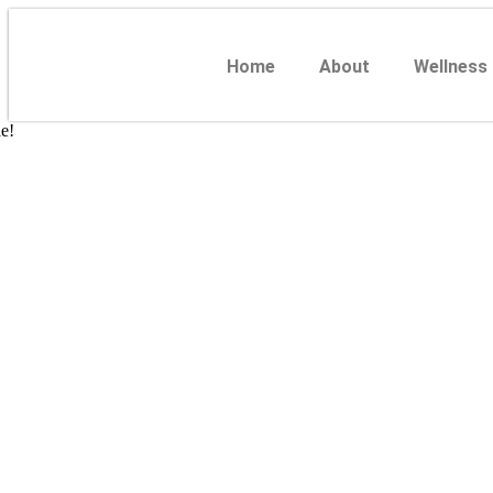
Home
About
Wellness
le!