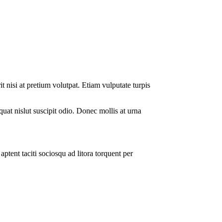
 nisi at pretium volutpat. Etiam vulputate turpis
quat nislut suscipit odio. Donec mollis at urna
ptent taciti sociosqu ad litora torquent per